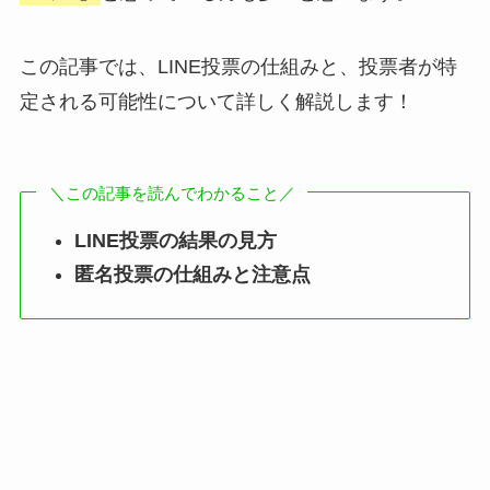
この記事では、LINE投票の仕組みと、投票者が特
定される可能性について詳しく解説します！
＼この記事を読んでわかること／
LINE投票の結果の見方
匿名投票の仕組みと注意点