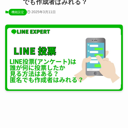
でも作成者はみれる？
2025年3月11日
機能設定