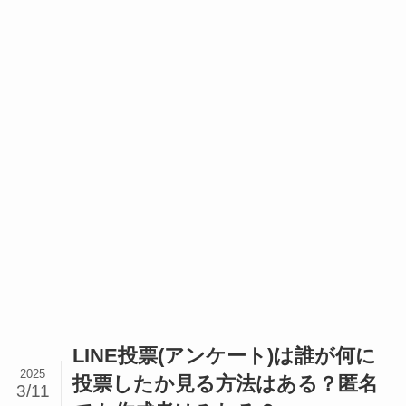
LINE投票(アンケート)は誰が何に
2025
投票したか見る方法はある？匿名
3/11