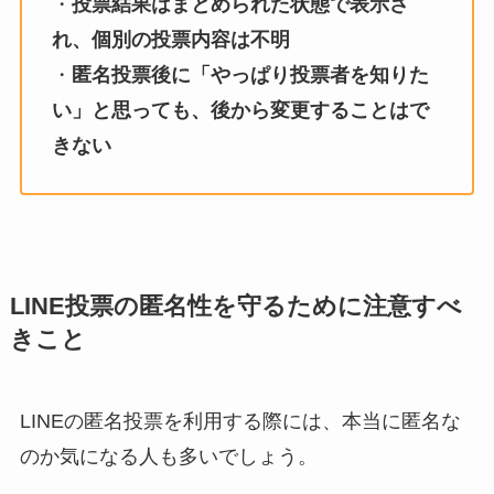
・
投票結果はまとめられた状態で表示さ
れ、個別の投票内容は不明
・
匿名投票後に「やっぱり投票者を知りた
い」と思っても、後から変更することはで
きない
LINE投票の匿名性を守るために注意すべ
きこと
LINEの匿名投票を利用する際には、本当に匿名な
のか気になる人も多いでしょう。