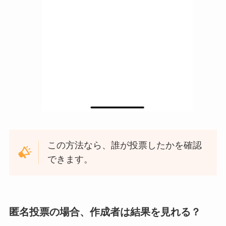
この方法なら、誰が投票したかを確認
できます。
匿名投票の場合、作成者は結果を見れる？