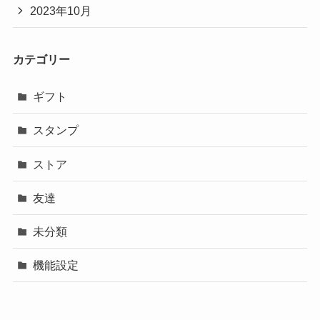
2023年10月
カテゴリー
ギフト
スタンプ
ストア
友達
未分類
機能設定