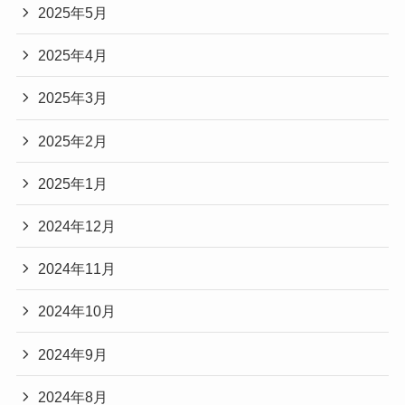
2025年5月
2025年4月
2025年3月
2025年2月
2025年1月
2024年12月
2024年11月
2024年10月
2024年9月
2024年8月