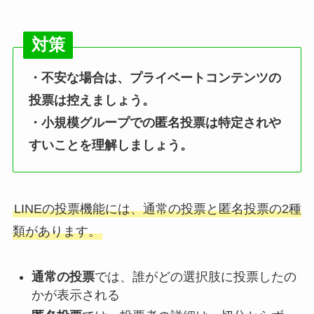
対策
・不安な場合は、プライベートコンテンツの
投票は控えましょう。
・小規模グループでの匿名投票は特定されや
すいことを理解しましょう。
LINEの投票機能には、通常の投票と匿名投票の2種
類があります。
通常の投票
では、誰がどの選択肢に投票したの
かが表示される