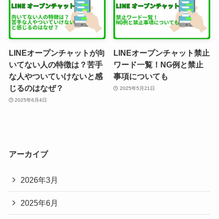
LINEオープンチャットが向
LINEオープンチャット禁止
いてない人の特徴は？苦手
ワード一覧！NG例と禁止
な人やついていけないと感
事項についても
じるのはなぜ？
2025年5月21日
2025年6月4日
アーカイブ
2026年3月
2025年6月