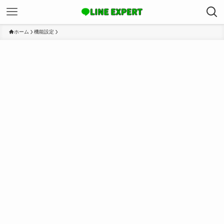
ホーム
機能設定