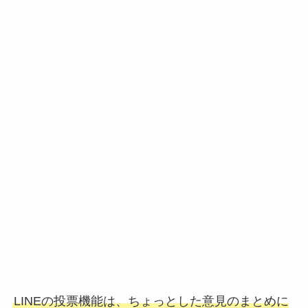
LINEの投票機能は、ちょっとした意見のまとめに