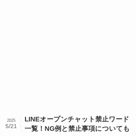
LINEオープンチャット禁止ワード
2025
5/21
一覧！NG例と禁止事項についても