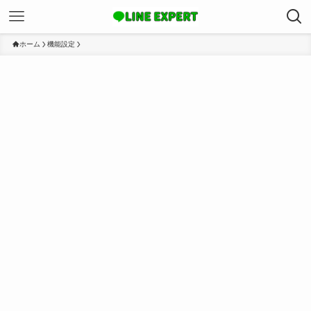
ホーム
機能設定