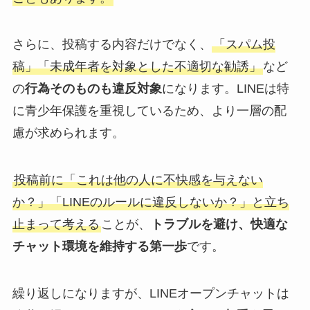
さらに、投稿する内容だけでなく、
「スパム投
稿」「未成年者を対象とした不適切な勧誘」
など
の
行為そのものも違反対象
になります。LINEは特
に青少年保護を重視しているため、より一層の配
慮が求められます。
投稿前に「これは他の人に不快感を与えない
か？」「LINEのルールに違反しないか？」と立ち
止まって考える
ことが、
トラブルを避け、快適な
チャット環境を維持する第一歩
です。
繰り返しになりますが、LINEオープンチャットは