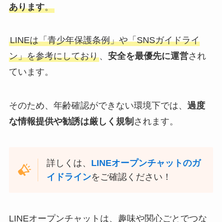
あります
。
LINEは「青少年保護条例」や「SNSガイドライ
ン」を参考にしており
、
安全を最優先に運営
され
ています。
そのため、年齢確認ができない環境下では、
過度
な情報提供や勧誘は厳しく規制
されます。
詳しくは、
LINEオープンチャットのガ
イドライン
をご確認ください！
LINEオープンチャットは、趣味や関心ごとでつな