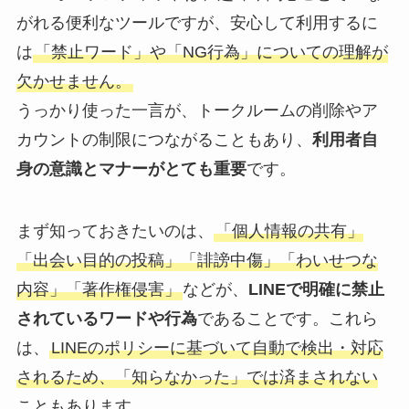
がれる便利なツールですが、安心して利用するに
は
「禁止ワード」や「NG行為」についての理解が
欠かせません。
うっかり使った一言が、トークルームの削除やア
カウントの制限につながることもあり、
利用者自
身の意識とマナーがとても重要
です。
まず知っておきたいのは、
「個人情報の共有」
「出会い目的の投稿」「誹謗中傷」「わいせつな
内容」「著作権侵害」
などが、
LINEで明確に禁止
されているワードや行為
であることです。これら
は、
LINEのポリシーに基づいて自動で検出・対応
されるため、「知らなかった」では済まされない
こともあります。