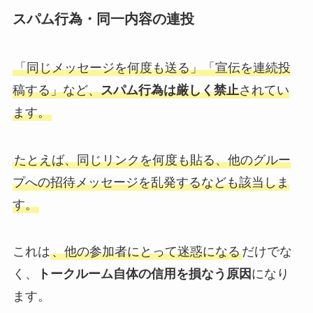
スパム行為・同一内容の連投
「同じメッセージを何度も送る」「宣伝を連続投
稿する」など、
スパム行為は厳しく禁止
されてい
ます。
たとえば、同じリンクを何度も貼る、他のグルー
プへの招待メッセージを乱発するなども該当しま
す。
これは
、他の参加者にとって迷惑になる
だけでな
く、
トークルーム自体の信用を損なう原因
になり
ます。