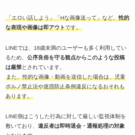
「エロい話しよう」「Hな画像送って」など、
性的
な表現や画像は即アウト
です。
LINEでは、18歳未満のユーザーも多く利用してい
るため、
公序良俗を守る観点からこのような投稿
は厳禁
とされています。
また、性的な画像・動画を送信した場合は、児童
ポルノ禁止法や迷惑防止条例違反になるおそれも
あります。
LINE側はこうした行為に対して厳しい監視体制を
敷いており、
違反者は即時退会・通報処理の対象