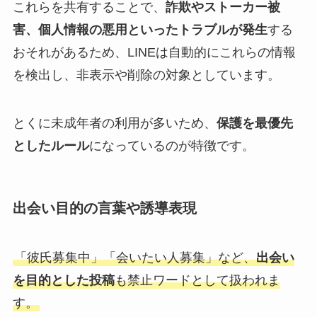
これらを共有することで、
詐欺やストーカー被
害、個人情報の悪用といったトラブルが発生
する
おそれがあるため、LINEは自動的にこれらの情報
を検出し、非表示や削除の対象としています。
とくに未成年者の利用が多いため、
保護を最優先
としたルール
になっているのが特徴です。
出会い目的の言葉や誘導表現
「彼氏募集中」「会いたい人募集」など、
出会い
を目的とした投稿
も禁止ワードとして扱われま
す。