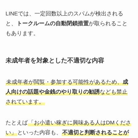
LINEでは、一定回数以上のスパムが検出される
と、
トークルームの自動閉鎖措置
が取られること
もあります。
未成年者を対象とした不適切な内容
未成年者が閲覧・参加する可能性があるため、
成
人向けの話題や金銭のやり取りの勧誘
なども禁止
されています。
たとえば
「お小遣い稼ぎに興味ある人はDMくださ
い」
といった内容も、
不適切と判断されることが