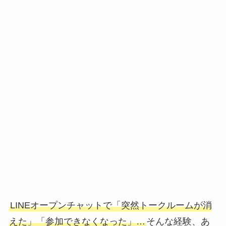
LINEオープンチャットで「突然トークルームが消
えた」「参加できなくなった」…
そんな経験、あ