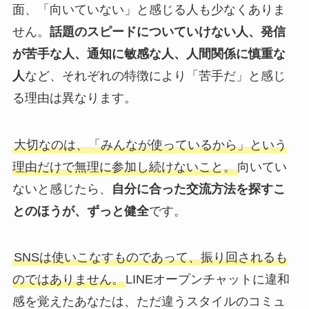
面、「向いていない」と感じる人も少なくありま
せん。
話題のスピードについていけない人、発信
が苦手な人、通知に敏感な人、人間関係に慎重な
人
など、それぞれの特徴により「苦手だ」と感じ
る理由は異なります。
大切なのは、「みんなが使っているから」という
理由だけで無理に参加し続けないこと。
向いてい
ないと感じたら、
自分に合った交流方法を探すこ
とのほうが、ずっと健全
です。
SNSは使いこなすものであって、振り回されるも
のではありません。
LINEオープンチャットに違和
感を覚えたあなたは、ただ違うスタイルのコミュ