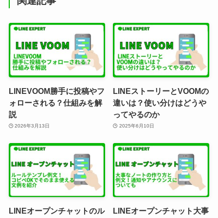
関連記事
LINEVOOM勝手に投稿やフ
LINEストーリーとVOOMの
ォローされる？仕組みを解
違いは？使い分けはどうや
説
ってやるのか
2026年3月13日
2025年6月10日
LINEオープンチャットのル
LINEオープンチャット大事