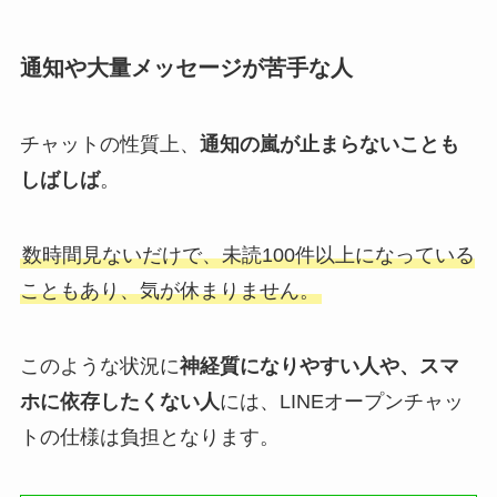
通知や大量メッセージが苦手な人
チャットの性質上、
通知の嵐が止まらないことも
しばしば
。
数時間見ないだけで、未読100件以上になっている
こともあり、気が休まりません。
このような状況に
神経質になりやすい人や、スマ
ホに依存したくない人
には、LINEオープンチャッ
トの仕様は負担となります。