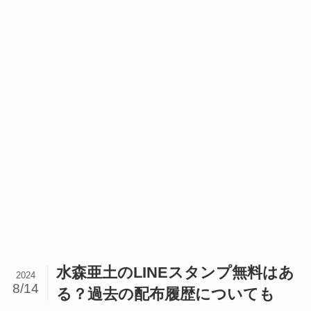
水森亜土のLINEスタンプ無料はあ
2024
8/14
る？過去の配布履歴についても