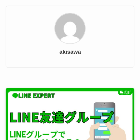
akisawa
友達