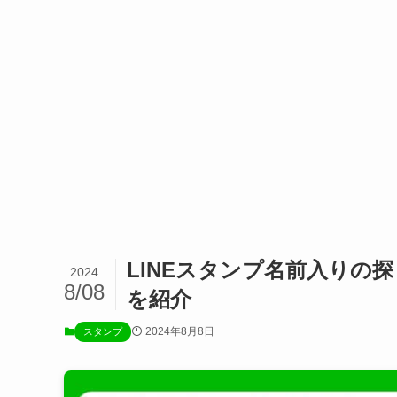
LINEスタンプ名前入りの
2024
8/08
を紹介
2024年8月8日
スタンプ