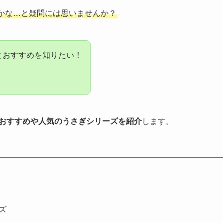
かな…と疑問には思いませんか？
方とおすすめを知りたい！
とおすすめや人気のうさぎシリーズを紹介
します。
ズ