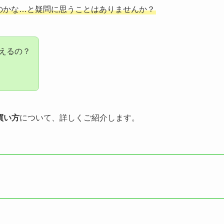
えるのかな…と疑問に思うことはありませんか？
買えるの？
買い方
について、詳しくご紹介します。