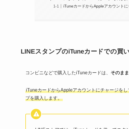
iTuneカードからAppleアカウン
LINEスタンプのiTuneカードでの買
コンビニなどで購入したiTuneカードは、
そのまま
iTuneカードからAppleアカウントにチャージ
プを購入します。