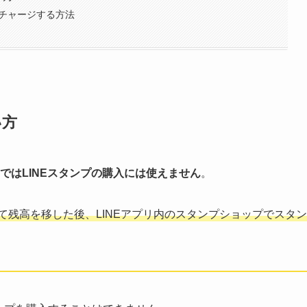
トにチャージする方法
い方
ではLINEスタンプの購入には使えません
。
をして残高を移した後、LINEアプリ内のスタンプショップでスタン