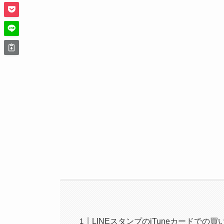
LINEスタンプのiTuneカードでの買