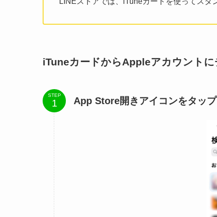
LINEストアでは、iTuneカードを使って
iTuneカードからAppleアカウン
STEP
App Store開きアイコンをタップ