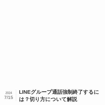
LINEグループ通話強制終了するに
2024
7/15
は？切り方について解説