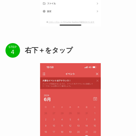
STEP
右下＋をタップ