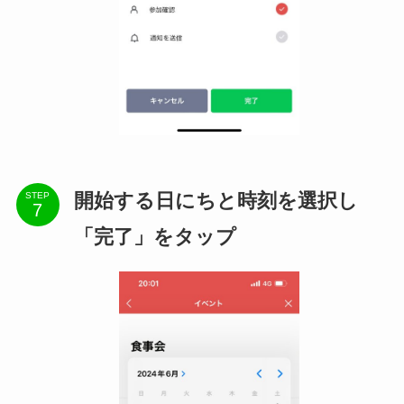
開始する日にちと時刻を選択し
STEP
「完了」をタップ