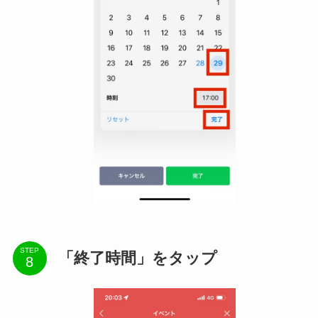
STEP
「終了時間」をタップ