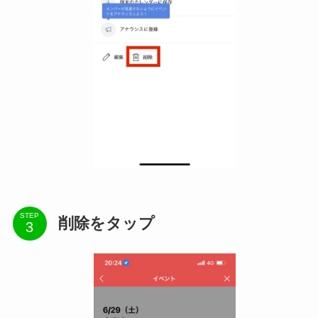
STEP
削除をタップ