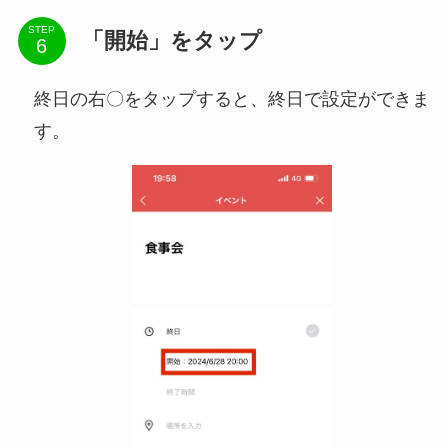
STEP
「開始」をタップ
終日の右〇をタップすると、終日で設定ができま
す。