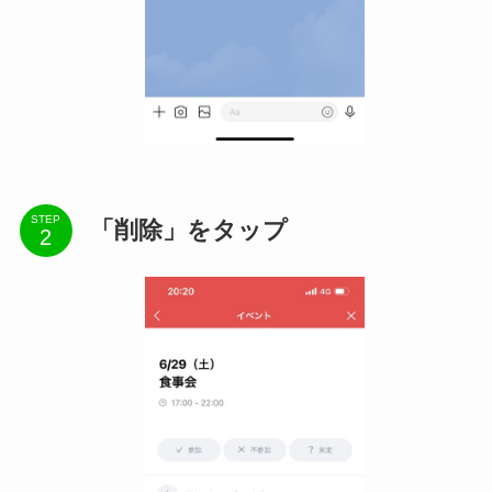
STEP
「削除」をタップ