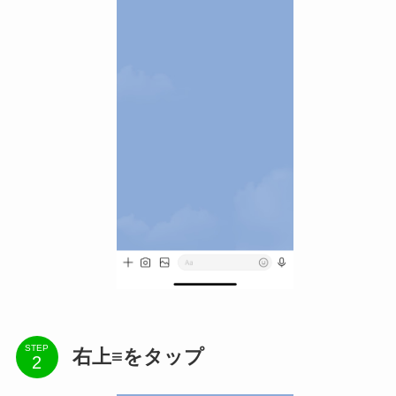
STEP
右上≡をタップ