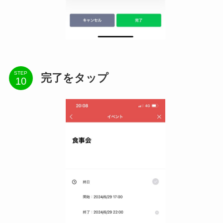
STEP
完了をタップ