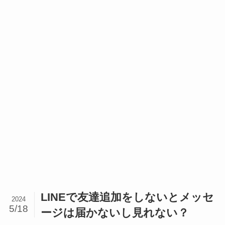
LINEで友達追加をしないとメッセ
2024
5/18
ージは届かないし見れない？