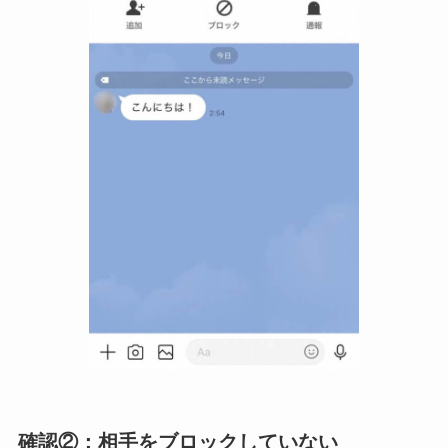
確認②：相手をブロックしていない