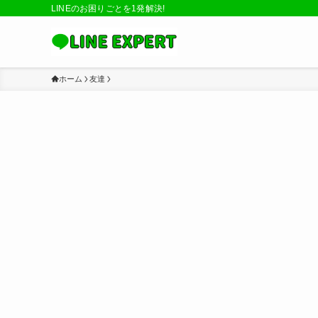
LINEのお困りごとを1発解決!
ホーム
友達