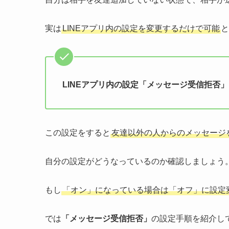
実は
LINEアプリ内の設定を変更するだけで可能
と
LINEアプリ内の設定「メッセージ受信拒否
この設定をすると
友達以外の人からのメッセージ
自分の設定がどうなっているのか確認しましょう
もし
「オン」になっている場合は「オフ」に設定
では
「メッセージ受信拒否」
の設定手順を紹介し