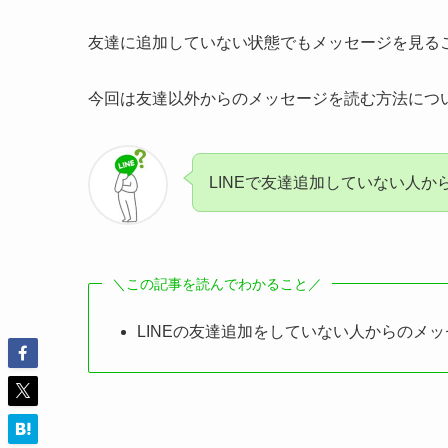
友達に追加していない状態でもメッセージを見る
今回は友達以外からのメッセージを読む方法につ
LINEで友達追加していない人
＼この記事を読んでわかること／
LINEの友達追加をしていない人からのメ