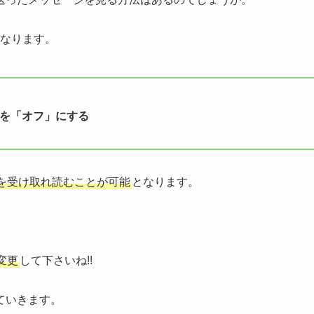
なります。
」を「オフ」にする
を受け取れ読むことが可能
となります。
。
変更
して下さいね!!
ていきます。