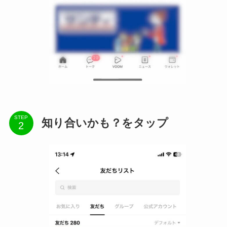
STEP
知り合いかも？をタップ