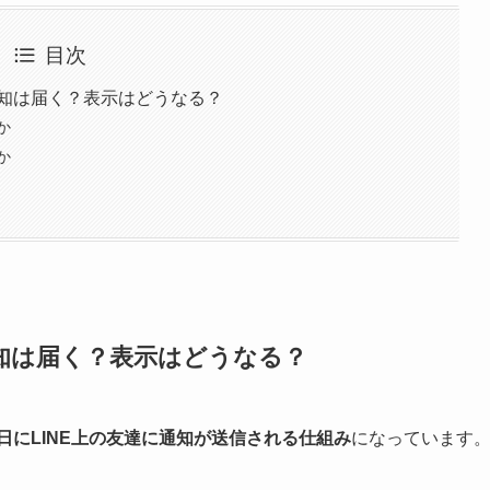
目次
通知は届く？表示はどうなる？
か
か
通知は届く？表示はどうなる？
日にLINE上の友達に通知が送信される仕組み
になっています