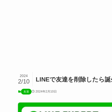
2024
LINEで友達を削除したら
2/10
2024年2月10日
友達