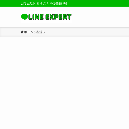
LINEのお困りごとを1発解決!
ホーム
友達