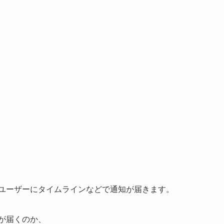
るユーザーにタイムラインなどで通知が届きます。
知が届くのか、