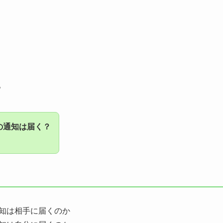
。
の通知は届く？
通知は相手に届くのか