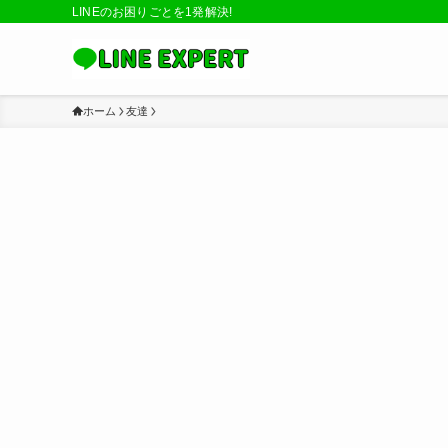
LINEのお困りごとを1発解決!
ホーム
友達