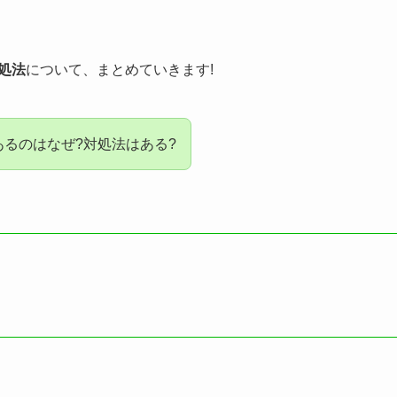
処法
について、まとめていきます!
あるのはなぜ?対処法はある?