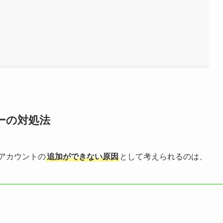
ーの対処法
にアカウントの
追加ができない原因
として考えられるのは、