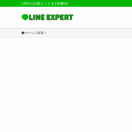
LINEのお困りごとを1発解決!
ホーム
友達