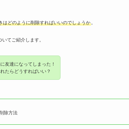
きはどのように削除すればいいのでしょうか
。
ついてご紹介します。
手に友達になってしまった！
されたらどうすればいい？
の削除方法