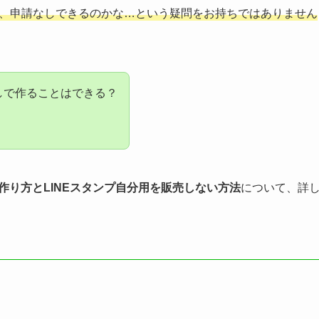
ど、申請なしできるのかな…という疑問をお持ちではありません
なしで作ることはできる？
の作り方とLINEスタンプ自分用を販売しない方法
について、詳