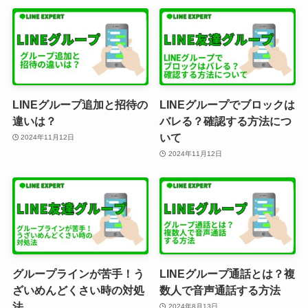
LINEグループ追加と招待の
LINEグループでブロックは
違いは？
バレる？確認する方法につ
いて
2024年11月12日
2024年11月12日
グループラインが苦手！う
LINEグループ通話とは？複
ざいめんどくさい時の対処
数人で音声通話する方法
法
2024年8月13日