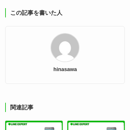
この記事を書いた人
hinasawa
関連記事