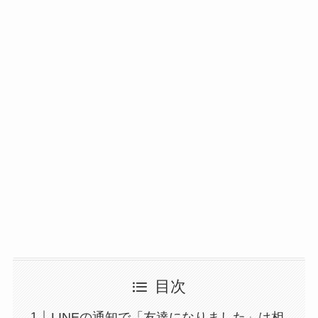
目次
LINEの通知で「友達になりました」は相