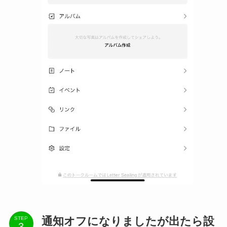
通知オフになりましたが出たら設
STEP