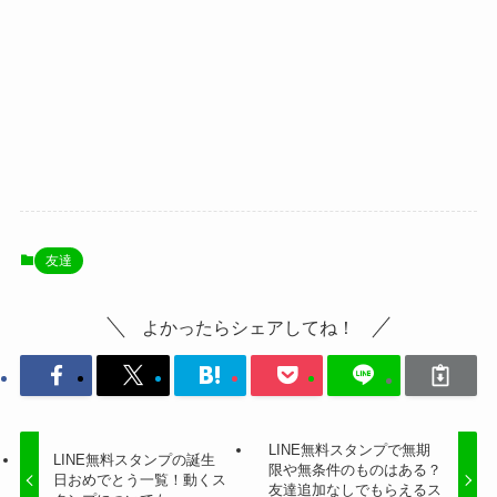
友達
よかったらシェアしてね！
LINE無料スタンプで無期
LINE無料スタンプの誕生
限や無条件のものはある？
日おめでとう一覧！動くス
友達追加なしでもらえるス