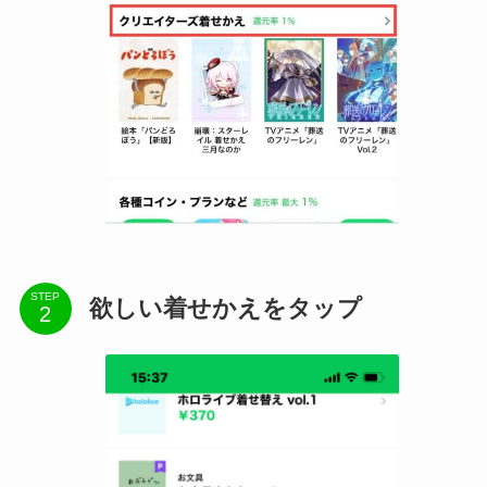
STEP
欲しい着せかえをタップ