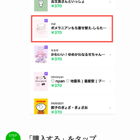
STEP
「購入する」をタップ