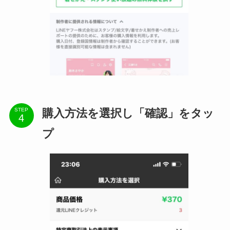
購入方法を選択し「確認」をタッ
STEP
プ