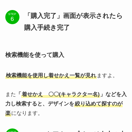
「購入完了」画面が表示されたら
STEP
購入手続き完了
検索機能を使って購入
検索機能を使用し着せかえ一覧が見れ
ますよ。
また
「
着せかえ 〇〇(キャラクター名)
」などを入
力し検索すると、デザインを
絞り込めて探すのが
楽
になります。