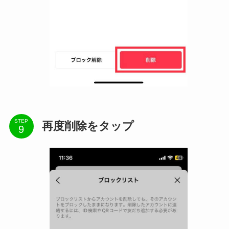
STEP
再度削除をタップ