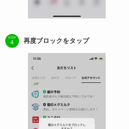
STEP
再度ブロックをタップ