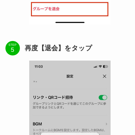
STEP
再度【退会】をタップ