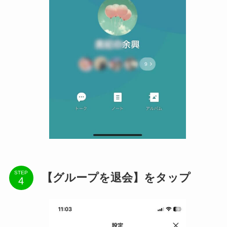
STEP
【グループを退会】をタップ