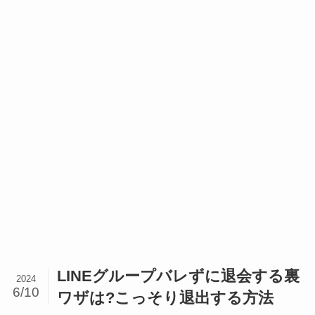
LINEグループバレずに退会する裏
2024
6/10
ワザは?こっそり退出する方法