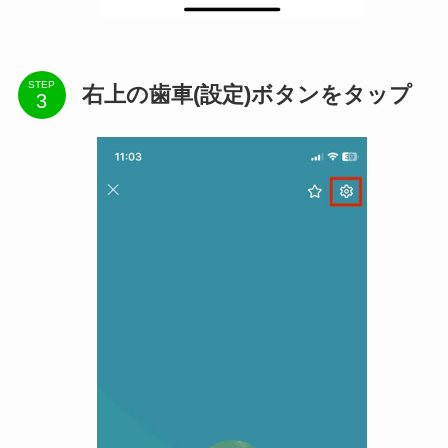
STEP
右上の歯車(設定)ボタンをタップ