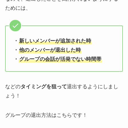
ためには、
・
新しいメンバーが追加された時
・
他のメンバーが退出した時
・
グループの会話が活発でない時間帯
などの
タイミングを狙って
退出するようにしまし
ょう！
グループの退出方法はこちらです！