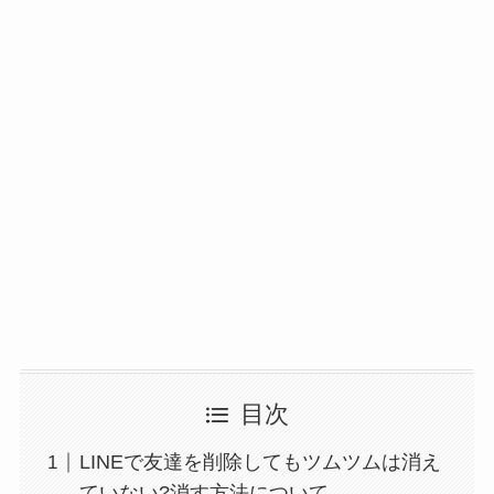
目次
LINEで友達を削除してもツムツムは消え
ていない?消す方法について