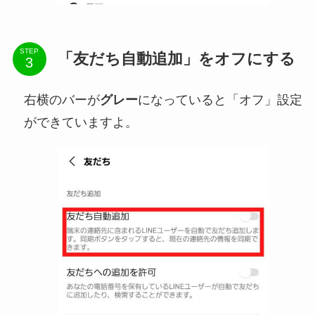
STEP
「友だち自動追加」をオフにする
右横のバーが
グレー
になっていると「オフ」設定
ができていますよ。