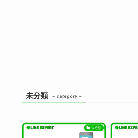
未分類
– category –
未分類