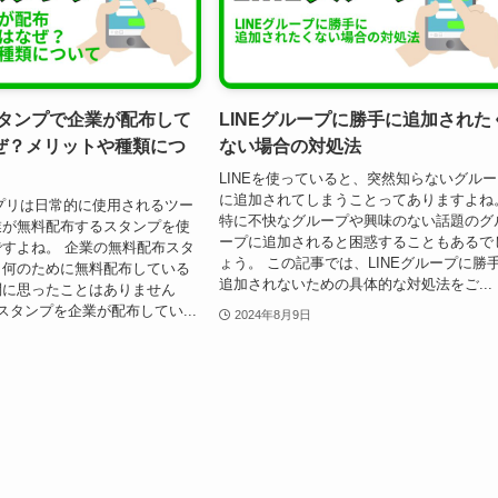
スタンプで企業が配布して
LINEグループに勝手に追加された
ぜ？メリットや種類につ
ない場合の対処法
LINEを使っていると、突然知らないグル
に追加されてしまうことってありますよね
アプリは日常的に使用されるツー
特に不快なグループや興味のない話題のグ
業が無料配布するスタンプを使
ープに追加されると困惑することもあるで
すよね。 企業の無料配布スタ
ょう。 この記事では、LINEグループに勝
、何のために無料配布している
追加されないための具体的な対処法をご...
問に思ったことはありません
料スタンプを企業が配布してい...
2024年8月9日