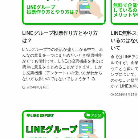
LINEグループ投票作り方とやり方
LINE無料
は？
いるのはな
いて
LINEグループでの会話が盛り上がる中で、み
んなの意見を一つにまとめたいとき投票機能
今ではLINE
がとても便利です。LINEの投票機能を使えば
ルですが、企
簡単に意見をまとめることができます。しか
うことも多いで
し投票機能（アンケート）の使い方がわから
ンプについて
ない方も多いのではないでしょうか？ み...
のかな…と疑
か？ LINE無
2024年8月16日
2024年8月15日
未分類