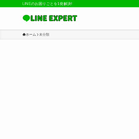
LINEのお困りごとを1発解決!
ホーム
未分類