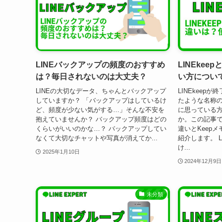
LINEバックアップの頻度のおすすめ
LINEkee
は？毎日されないのは大丈夫？
い方につい
LINEの大切なデータ、ちゃんとバックアップ
LINEkeepが
していますか？ 「バックアップはしているけ
たような名称の
ど、頻度が少ない気がする…」そんな不安を
に思っている
抱えていませんか？ バックアップ頻度はどの
か。この記事では
くらいがいいのかな…？ バックアップしてい
違いとKeep
なくて大切なチャットや写真が消えてか...
紹介します。 L
け...
2025年1月10日
2024年12月9日
未分類