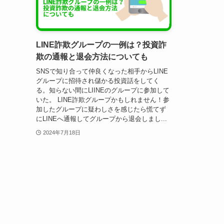
LINE詐欺グループの一例は？投資詐
欺の通報と退会方法についても
SNSで知り合って仲良くなった相手からLINE
グループに招待され儲かる投資話をしてく
る。知らない間にLIINEのグループに参加して
いた。 LINE詐欺グループかもしれません！参
加したグループに疑わしさを感じたら慌てず
にLINEへ通報してグループから退会しまし...
2024年7月18日