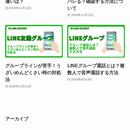
違いは？
バレる？確認する方法につ
いて
2024年11月12日
2024年11月12日
グループラインが苦手！う
LINEグループ通話とは？複
ざいめんどくさい時の対処
数人で音声通話する方法
法
2024年8月13日
2024年11月12日
アーカイブ