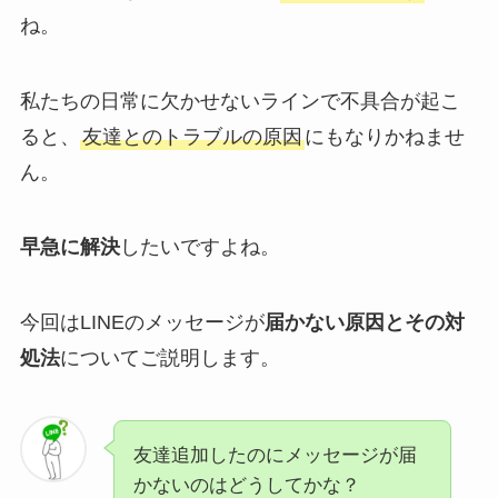
ね。
私たちの日常に欠かせないラインで不具合が起こ
ると、
友達とのトラブルの原因
にもなりかねませ
ん。
早急に解決
したいですよね。
今回はLINEのメッセージが
届かない原因とその対
処法
についてご説明します。
友達追加したのにメッセージが届
かないのはどうしてかな？