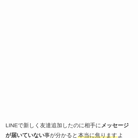
LINEで新しく友達追加したのに相手に
メッセージ
が届いていない
事が分かると
本当に焦ります
よ